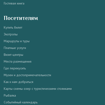
Гостевая книга
Посетителям
Купить билет
Экотропы
Маршруты и туры
Платные услуги
Визит-центры
Места размещения
Где перекусить
Музеи и достопримечательности
Как к нам добраться
Карты-схемы озер с туристическими стоянками
Рыбалка
Событийный календарь