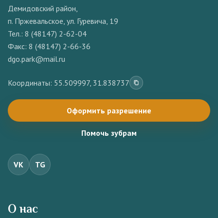
Демидовский район,
п. Пржевальское, ул. Гуревича, 19
Тел.:
8 (48147) 2-62-04
Факс: 8 (48147) 2-66-36
dgo.park@mail.ru
Координаты: 55.509997, 31.838737
Оформить разрешение
Помочь зубрам
VK
TG
О нас