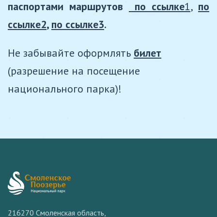
паспортами маршрутов
по ссылке
1
,
по
ссылке2
,
по ссылке3
.
Не забывайте оформлять
билет
(разрешение на посещение
национального парка)!
216270 Смоленская область,