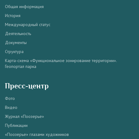
Общая информация
История
Международный статус
Деятельность
Документы
Структура
Карта-схема «Функциональное зонирование территории».
Геопортал парка
Пресс-центр
Фото
Видео
Журнал «Поозерье»
Публикации
«Поозерье» глазами художников